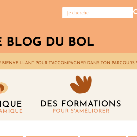
E BLOG DU BOL
E BIENVEILLANT POUR T'ACCOMPAGNER DANS TON PARCOURS 
DES FORMATIONS
IQUE
POUR S'AMÉLIORER
RAMIQUE