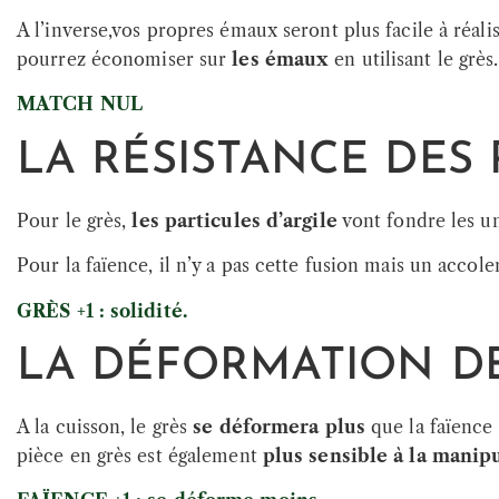
A l’inverse,vos propres émaux seront plus facile à réali
pourrez économiser sur
les émaux
en utilisant le grès.
MATCH NUL
LA RÉSISTANCE DES 
Pour le grès,
les particules d’argile
vont fondre les un
Pour la faïence, il n’y a pas cette fusion mais un accol
GRÈS +1 : solidité.
LA DÉFORMATION DE
A la cuisson, le grès
se déformera plus
que la faïence 
pièce en grès est également
plus sensible à la manip