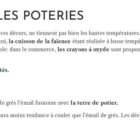
LES POTERIES
tres décors, ne tiennent pas bien les hautes températures
nsi,
la cuisson de la faïence
étant réalisée à basse temp
mple: dans le commerce,
les crayons à oxyde
sont proposé
tés.
 le grès l’émail fusionne avec
la terre de potier.
e aura moins tendance à couler que l’émail de grès. Les d