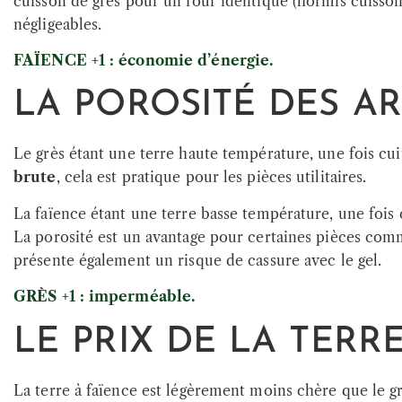
cuisson de grès pour un four identique (hormis cuiss
négligeables.
FAÏENCE +1 : économie d’énergie.
LA POROSITÉ DES AR
Le grès étant une terre haute température, une fois cu
brute
, cela est pratique pour les pièces utilitaires.
La faïence étant une terre basse température, une fois 
La porosité est un avantage pour certaines pièces comm
présente également un risque de cassure avec le gel.
GRÈS +1 : imperméable.
LE PRIX DE LA TERR
La terre à faïence est légèrement moins chère que le gr