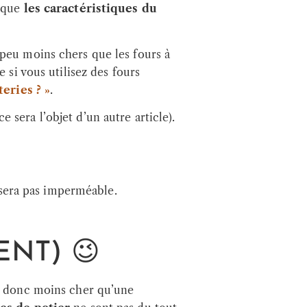
 que
les caractéristiques du
 peu moins chers que les fours à
 si vous utilisez des fours
eries ? »
.
 sera l’objet d’un autre article).
e sera pas imperméable.
NT) 😉
a donc moins cher qu’une