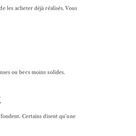
de les acheter déjà réalisés. Vous
anses ou becs moins solides.
R
e fondent. Certains disent qu’une