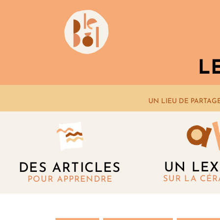
L
UN LIEU DE PARTAG
UN LEX
DES ARTICLES
SUR LA CÉ
POUR APPRENDRE