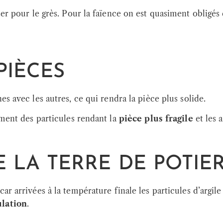
ser pour le grès. Pour la faïence on est quasiment obligés 
PIÈCES
es avec les autres, ce qui rendra la pièce plus solide.
ement des particules rendant la
pièce plus fragile
et les 
 LA TERRE DE POTIE
car arrivées à la température finale les particules d’argil
ulation
.