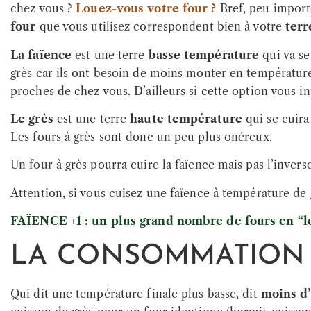
chez vous ?
Louez-vous votre four ?
Bref, peu importe
four
que vous utilisez correspondent bien à votre
terr
La faïence
est une terre
basse température
qui va se
grès car ils ont besoin de moins monter en température. 
proches de chez vous. D’ailleurs si cette option vous i
Le grès
est une terre
haute température
qui se cuira
Les fours à grès sont donc un peu plus onéreux.
Un four à grès pourra cuire la faïence mais pas l’inverse
Attention, si vous cuisez une faïence à température de g
FAÏENCE +1 : un plus grand nombre de fours en “l
LA CONSOMMATION D
Qui dit une température finale plus basse, dit
moins d