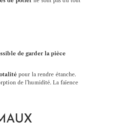
res de potier
ne sont pas du tout
ssible de garder la pièce
otalité
pour la rendre étanche.
rption de l’humidité. La faïence
ÉMAUX