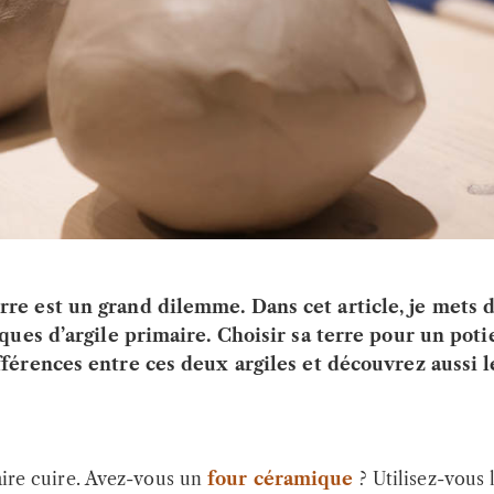
rre est un grand dilemme. Dans cet article, je mets 
iques d’argile primaire. Choisir sa terre pour un poti
fférences entre ces deux argiles et découvrez aussi 
faire cuire. Avez-vous un
four céramique
? Utilisez-vous 