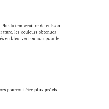
. Plus la température de cuisson
érature, les couleurs obtenues
s en bleu, vert ou noir pour le
écors pourront être
plus précis