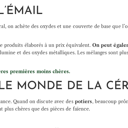
L’ÉMAIL
ral, on achète des oxydes et une couverte de base que l’
e produits élaborés à un prix équivalent.
On peut égale
’alumine et des oxydes métalliques. Les mélanges sont pl
ières premières moins chères.
 LE MONDE DE LA CÉ
France. Quand on discute avec des
potiers
, beaucoup prôn
t plus chères que des pièces de faïence.