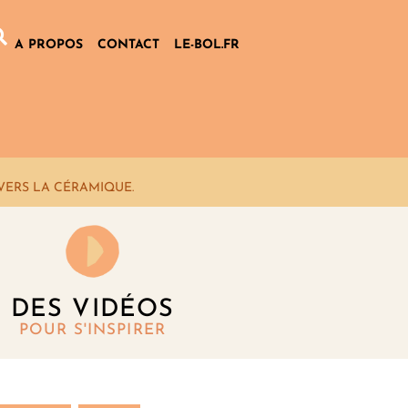
A PROPOS
CONTACT
LE-BOL.FR
VERS LA CÉRAMIQUE.
DES VIDÉOS
POUR S'INSPIRER