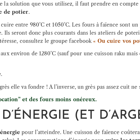
 la solution que vous utilisez, il faut prendre en compte
e de potier
.
 cuire entre 980°C et 1050°C. Les fours à faïence sont un
Ils seront donc plus courants dans les ateliers de poterie
ntéresse, consultez le groupe facebook
« Ou cuire vos pot
 aux environ de 1280°C (sauf pour une cuisson raku mais ce
.
rès elle va fondre ! A l’inverse, un grès pas assez cuit n
ocation” et des fours moins onéreux.
’ÉNERGIE (ET D’ARGE
’énergie
pour l’atteindre. Une cuisson de faïence coûter