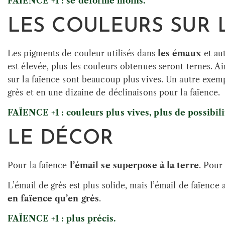
FAÏENCE +1 : se déforme moins.
LES COULEURS SUR 
Les pigments de couleur utilisés dans
les émaux
et au
est élevée, plus les couleurs obtenues seront ternes. Ai
sur la faïence sont beaucoup plus vives. Un autre exe
grès et en une dizaine de déclinaisons pour la faïence.
FAÏENCE +1 : couleurs plus vives, plus de possibili
LE DÉCOR
Pour la faïence
l’émail se superpose à la terre
. Pour
L’émail de grès est plus solide, mais l’émail de faïenc
en faïence qu’en grès
.
FAÏENCE +1 : plus précis.