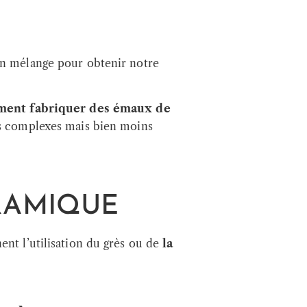
on mélange pour obtenir notre
ment fabriquer des émaux de
us complexes mais bien moins
RAMIQUE
ent l’utilisation du grès ou de
la