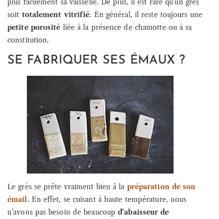
plus facilement sa vaisselle. De plus, il est rare qu’un grès
soit
totalement vitrifié
. En général, il reste toujours une
petite porosité
liée à la présence de chamotte ou à sa
constitution.
SE FABRIQUER SES ÉMAUX ?
Le grès se prête vraiment bien à la
préparation de son
émail
. En effet, se cuisant à haute température, nous
n’avons pas besoin de beaucoup
d’abaisseur de