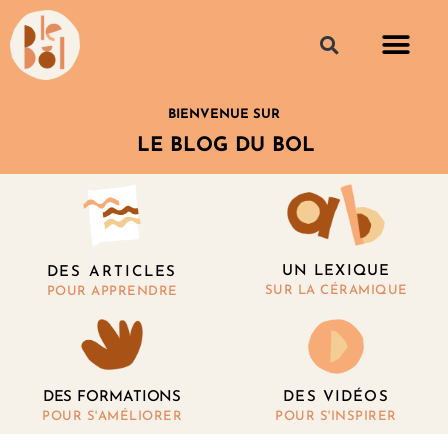
BIENVENUE SUR
LE BLOG DU BOL
UN LEXIQUE
DES ARTICLES
SUR LA CÉRAMIQUE
POUR APPRENDRE
DES FORMATIONS
DES VIDÉOS
POUR S'AMÉLIORER
POUR S'INSPIRER