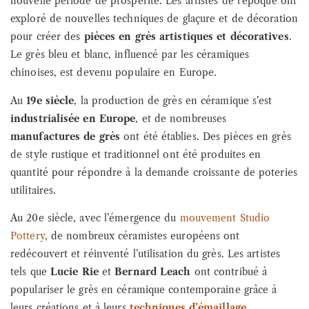
nouvelle période de prospérité. Les artistes de l’époque ont
exploré de nouvelles techniques de glaçure et de décoration
pour créer des
pièces en grès artistiques et décoratives
.
Le grès bleu et blanc, influencé par les céramiques
chinoises, est devenu populaire en Europe.
Au
19e siècle
, la production de grès en céramique s’est
industrialisée en Europe
, et de nombreuses
manufactures de grès
ont été établies. Des pièces en grès
de style rustique et traditionnel ont été produites en
quantité pour répondre à la demande croissante de poteries
utilitaires.
Au 20e siècle, avec l’émergence du
mouvement Studio
Pottery
, de nombreux céramistes européens ont
redécouvert et réinventé l’utilisation du grès. Les artistes
tels que
Lucie Rie
et
Bernard Leach
ont contribué à
populariser le grès en céramique contemporaine grâce à
leurs créations et à leurs
techniques d’émaillage
.