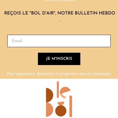
TOUS LES JEUDIS
REÇOIS LE "BOL D'AIR", NOTRE BULLETIN HEBDO
.
JE M'INSCRIS
Pour apprendre, découvrir et progresser dans la céramique.