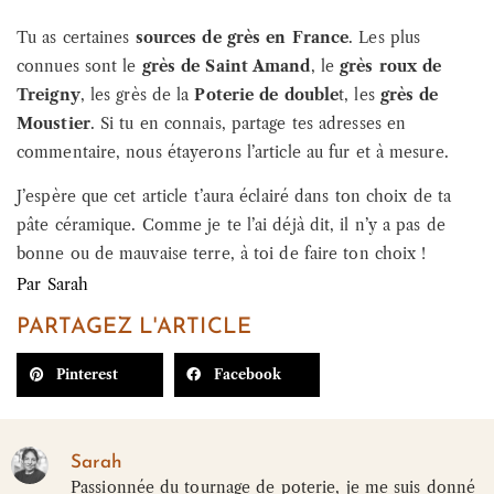
Tu as certaines
sources de grès en France
. Les plus
connues sont le
grès de Saint Amand
, le
grès roux de
Treigny
, les grès de la
Poterie de double
t, les
grès de
Moustier
. Si tu en connais, partage tes adresses en
commentaire, nous étayerons l’article au fur et à mesure.
J’espère que cet article t’aura éclairé dans ton choix de ta
pâte céramique. Comme je te l’ai déjà dit, il n’y a pas de
bonne ou de mauvaise terre, à toi de faire ton choix !
Par
Sarah
PARTAGEZ L'ARTICLE
Pinterest
Facebook
Sarah
Passionnée du tournage de poterie, je me suis donné