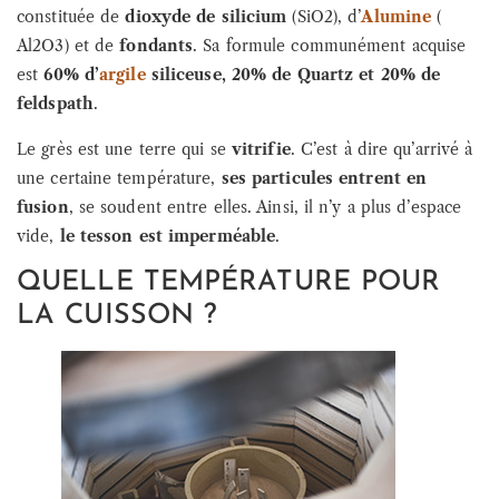
constituée de
dioxyde de silicium
(SiO2), d’
Alumine
(
Al2O3) et de
fondants
. Sa formule communément acquise
est
60% d’
argile
siliceuse, 20% de Quartz et 20% de
feldspath
.
Le grès est une terre qui se
vitrifie
. C’est à dire qu’arrivé à
une certaine température,
ses particules entrent en
fusion
, se soudent entre elles. Ainsi, il n’y a plus d’espace
vide,
le tesson est imperméable
.
QUELLE TEMPÉRATURE POUR
LA CUISSON ?