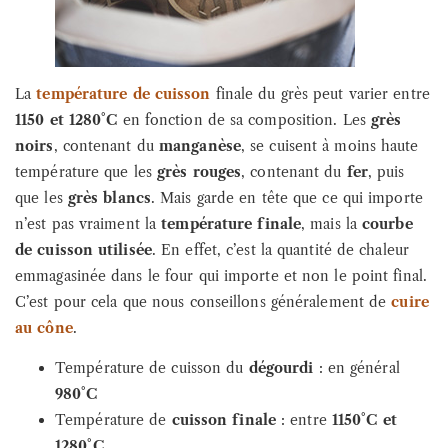
La
température de cuisson
finale du grès peut varier entre
1150 et 1280°C
en fonction de sa composition. Les
grès
noirs
, contenant du
manganèse
, se cuisent à moins haute
température que les
grès rouges
, contenant du
fer
, puis
que les
grès blancs
. Mais garde en tête que ce qui importe
n’est pas vraiment la
température finale
, mais la
courbe
de cuisson utilisée
. En effet, c’est la quantité de chaleur
emmagasinée dans le four qui importe et non le point final.
C’est pour cela que nous conseillons généralement de
cuire
au cône
.
Température de cuisson du
dégourdi
: en général
980°C
Température de
cuisson finale
: entre
1150°C et
1280°C