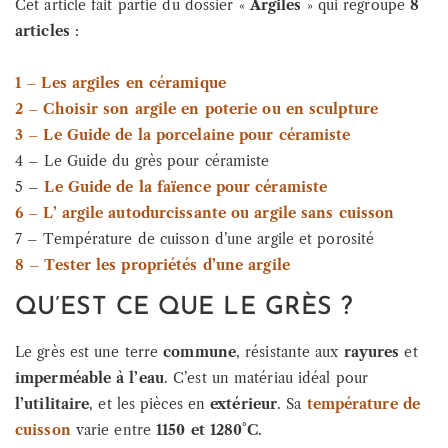
Cet article fait partie du dossier «
Argiles
» qui regroupe
8
articles
:
1 – Les argiles en céramique
2 – Choisir son argile en poterie ou en sculpture
3 – Le Guide de la porcelaine pour céramiste
4 – Le Guide du grès pour céramiste
5 –
Le Guide de la faïence pour céramiste
6 – L’ argile autodurcissante ou argile sans cuisson
7 – Température de cuisson d’une argile et porosité
8 – Tester les propriétés d’une argile
QU’EST CE QUE LE GRÈS ?
Le grès est une terre
commune
, résistante aux
rayures
et
imperméable à l’eau
. C’est un matériau idéal pour
l’utilitaire
, et les pièces en
extérieur
. Sa
température de
cuisson
varie entre
1150 et 1280°C
.