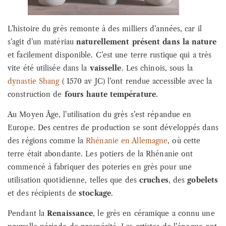
L’histoire du grès remonte à des milliers d’années, car il
s’agit d’un matériau
naturellement présent dans la nature
et facilement disponible. C’est une terre rustique qui a très
vite été utilisée dans la
vaisselle
. Les chinois, sous la
dynastie Shang
( 1570 av JC) l’ont rendue accessible avec la
construction de
fours haute température
.
Au Moyen Âge, l’utilisation du grès s’est répandue en
Europe. Des centres de production se sont développés dans
des régions comme la
Rhénanie en Allemagne
, où cette
terre était abondante. Les potiers de la Rhénanie ont
commencé à fabriquer des poteries en grès pour une
utilisation quotidienne, telles que des
cruches
, des
gobelets
et des récipients de
stockage
.
Pendant la
Renaissance
, le grès en céramique a connu une