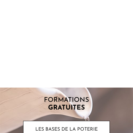
POINT DE FUSION : COMPRENDRE POURQUOI
LES ÉMAUX FONDENT
Lorsque l’on commence à s’intéresser aux émaux, une question
revient souvent : pourquoi certains matériaux fondent-ils à
basse température alors...
FORMATIONS
GRATUITES
LES BASES DE LA POTERIE