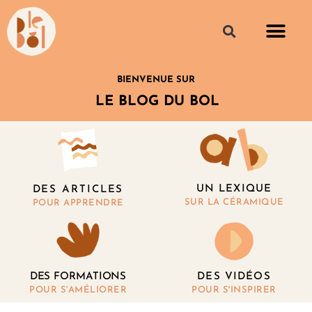
BIENVENUE SUR
LE BLOG DU BOL
UN LEXIQUE
DES ARTICLES
SUR LA CÉRAMIQUE
POUR APPRENDRE
DES FORMATIONS
DES VIDÉOS
POUR S'AMÉLIORER
POUR S'INSPIRER