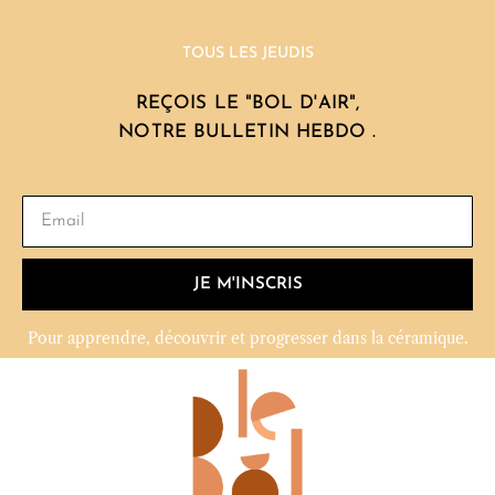
TOUS LES JEUDIS
REÇOIS LE "BOL D'AIR",
NOTRE BULLETIN HEBDO .
JE M'INSCRIS
Pour apprendre, découvrir et progresser dans la céramique.