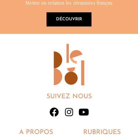
Mettre en relation les céramistes français
DÉCOUVRIR
SUIVEZ NOUS
A PROPOS
RUBRIQUES