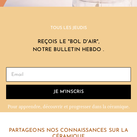
TOUS LES JEUDIS
REÇOIS LE "BOL D'AIR",
NOTRE BULLETIN HEBDO .
JE M'INSCRIS
Pour apprendre, découvrir et progresser dans la céramique.
PARTAGEONS NOS CONNAISSANCES SUR LA
CÉRAMIQUE