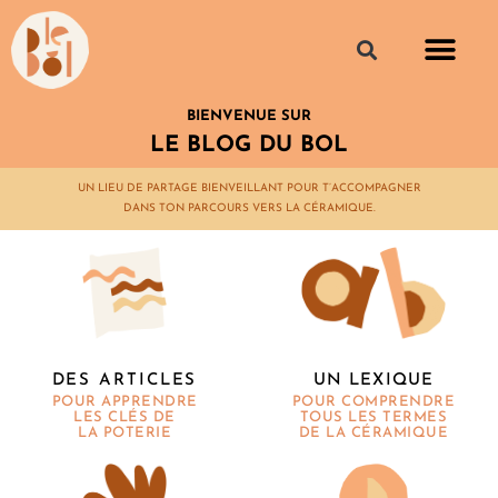
BIENVENUE SUR
LE BLOG DU BOL
UN LIEU DE PARTAGE BIENVEILLANT POUR T’ACCOMPAGNER
DANS TON PARCOURS VERS LA CÉRAMIQUE.
UN LEXIQUE
DES ARTICLES
POUR COMPRENDRE
POUR APPRENDRE
TOUS LES TERMES
LES CLÉS DE
DE LA CÉRAMIQUE
LA POTERIE