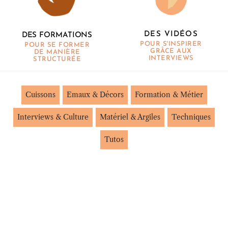
DES VIDÉOS
DES FORMATIONS
POUR S'INSPIRER
POUR SE FORMER
GRÂCE AUX
DE MANIÈRE
INTERVIEWS
STRUCTURÉE
Cuissons
Emaux & Décors
Formation & Métier
Interviews & Culture
Matériel & Argiles
Techniques
Tutos