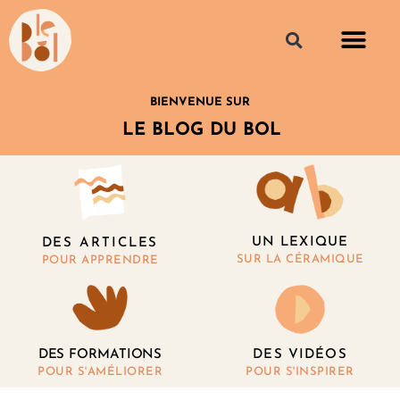
BIENVENUE SUR
LE BLOG DU BOL
UN LEXIQUE
DES ARTICLES
SUR LA CÉRAMIQUE
POUR APPRENDRE
DES FORMATIONS
DES VIDÉOS
POUR S'AMÉLIORER
POUR S'INSPIRER