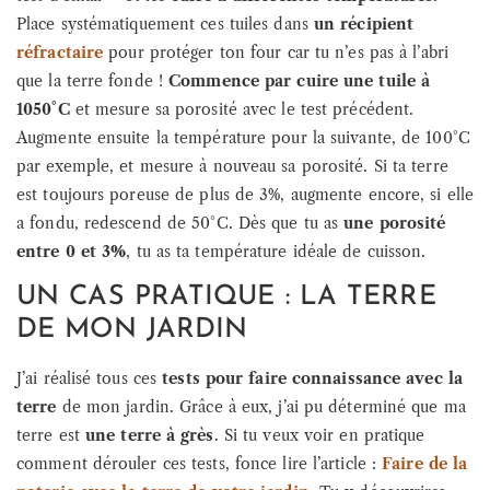
Place systématiquement ces tuiles dans
un récipient
réfractaire
pour protéger ton four car tu n’es pas à l’abri
que la terre fonde !
Commence par cuire une tuile à
1050°C
et mesure sa porosité avec le test précédent.
Augmente ensuite la température pour la suivante, de 100°C
par exemple, et mesure à nouveau sa porosité. Si ta terre
est toujours poreuse de plus de 3%, augmente encore, si elle
a fondu, redescend de 50°C. Dès que tu as
une porosité
entre 0 et 3%
, tu as ta température idéale de cuisson.
UN CAS PRATIQUE : LA TERRE
DE MON JARDIN
J’ai réalisé tous ces
tests pour faire connaissance avec la
terre
de mon jardin. Grâce à eux, j’ai pu déterminé que ma
terre est
une terre à grès
. Si tu veux voir en pratique
comment dérouler ces tests, fonce lire l’article :
Faire de la