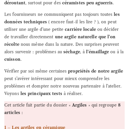
déroutant
, surtout pour des
céramistes peu aguerris
.
Les fournisseurs ne communiquent pas toujours toutes
les
données techniques
( encore faut-il les lire ? ), on peut
utiliser une argile d’une petite
carrière locale
ou décider
de travailler directement
une argile naturelle que l’on
récolte
nous même dans la nature. Des surprises peuvent
alors survenir : problèmes au
séchage
, à
l’émaillage
ou à la
cuisson
.
Vérifier par soi même certaines
propriétés de notre argile
peut s’avérer intéressant pour mieux comprendre les
problèmes et dompter notre nouveau partenaire à l’atelier.
Voyons
les principaux tests
à réaliser.
Cet article fait partie du dossier «
Argiles
» qui regroupe
8
articles
:
1 – Les argiles en céramique