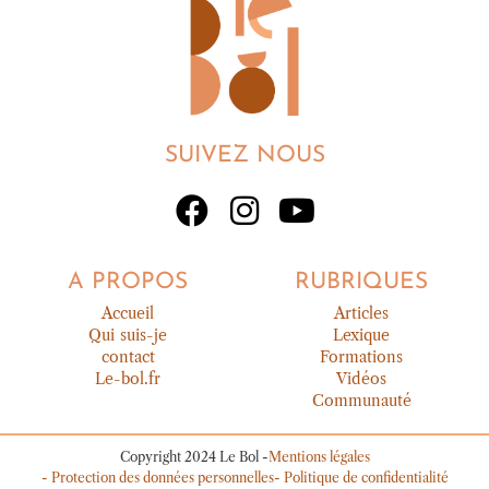
SUIVEZ NOUS
A PROPOS
RUBRIQUES
Accueil
Articles
Qui suis-je
Lexique
contact
Formations
Le-bol.fr
Vidéos
Communauté
Copyright 2024 Le Bol -
Mentions légales
- Protection des données personnelles
- Politique de confidentialité