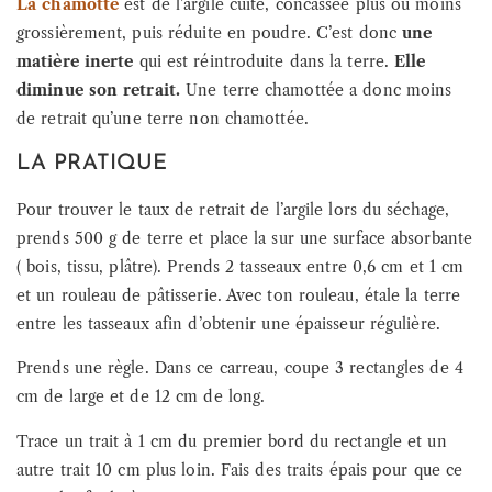
La chamotte
est de l’argile cuite, concassée plus ou moins
grossièrement, puis réduite en poudre. C’est donc
une
matière inerte
qui est réintroduite dans la terre.
Elle
diminue son retrait.
Une terre chamottée a donc moins
de retrait qu’une terre non chamottée.
LA PRATIQUE
Pour trouver le taux de retrait de l’argile lors du séchage,
prends 500 g de terre et place la sur une surface absorbante
( bois, tissu, plâtre). Prends 2 tasseaux entre 0,6 cm et 1 cm
et un rouleau de pâtisserie. Avec ton rouleau, étale la terre
entre les tasseaux afin d’obtenir une épaisseur régulière.
Prends une règle. Dans ce carreau, coupe 3 rectangles de 4
cm de large et de 12 cm de long.
Trace un trait à 1 cm du premier bord du rectangle et un
autre trait 10 cm plus loin. Fais des traits épais pour que ce