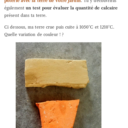
poterie avec la terre de votre jardin
. Tu y découvriras
également
un test pour évaluer la quantité de calcaire
présent dans ta terre.
Ci dessous, ma terre crue puis cuite à 1050°C et 1210°C.
Quelle variation de couleur ! ?