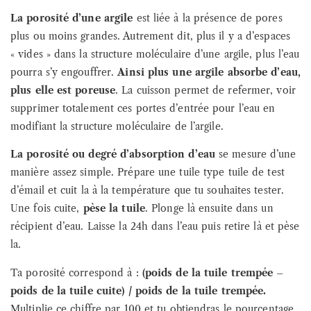
La porosité d’une argile
est liée à la présence de pores
plus ou moins grandes. Autrement dit, plus il y a d’espaces
« vides » dans la structure moléculaire d’une argile, plus l’eau
pourra s’y engouffrer.
Ainsi plus une argile absorbe d’eau,
plus elle est poreuse
. La cuisson permet de refermer, voir
supprimer totalement ces portes d’entrée pour l’eau en
modifiant la structure moléculaire de l’argile.
La porosité ou degré d’absorption d’eau
se mesure d’une
manière assez simple. Prépare une tuile type tuile de test
d’émail et cuit la à la température que tu souhaites tester.
Une fois cuite,
pèse la tuile
. Plonge là ensuite dans un
récipient d’eau. Laisse la 24h dans l’eau puis retire là et pèse
la.
Ta porosité correspond à :
(poids de la tuile trempée –
poids de la tuile cuite) /
poids de la tuile trempée
.
Multiplie ce chiffre par 100 et tu obtiendras le pourcentage