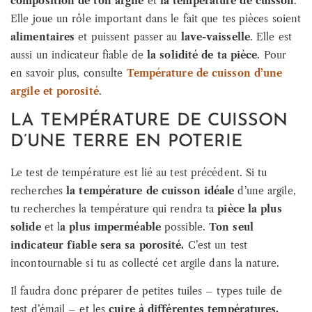
composition de ton argile
et
la température de cuisson
.
Elle joue un rôle important dans le fait que tes pièces soient
alimentaires
et puissent passer au
lave-vaisselle
. Elle est
aussi un indicateur fiable de
la solidité de ta pièce
. Pour
en savoir plus, consulte
Température de cuisson d’une
argile et porosité
.
LA TEMPÉRATURE DE CUISSON
D’UNE TERRE EN POTERIE
Le test de température est lié au test précédent. Si tu
recherches
la température de cuisson idéale
d’une argile,
tu recherches la température qui rendra ta
pièce la plus
solide
et l
a plus imperméable
possible.
Ton seul
indicateur fiable sera sa porosité.
C’est un test
incontournable si tu as collecté cet argile dans la nature.
Il faudra donc préparer de petites tuiles – types tuile de
test d’émail – et les
cuire à différentes températures.