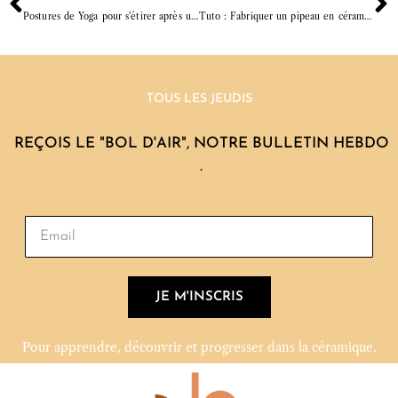
Postures de Yoga pour s’étirer après une séance de poterie
Tuto : Fabriquer un pipeau en céramique
TOUS LES JEUDIS
REÇOIS LE "BOL D'AIR", NOTRE BULLETIN HEBDO
.
JE M'INSCRIS
Pour apprendre, découvrir et progresser dans la céramique.