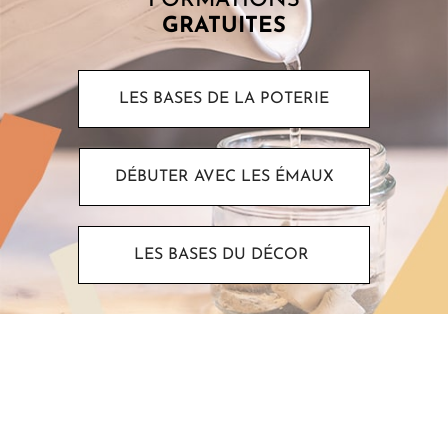
FORMATIONS
GRATUITES
LES BASES DE LA POTERIE
DÉBUTER AVEC LES ÉMAUX
LES BASES DU DÉCOR