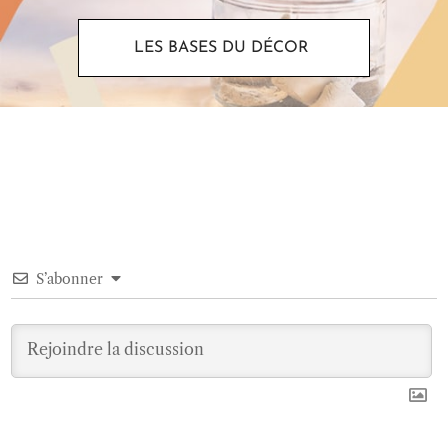
LES BASES DU DÉCOR
S’abonner