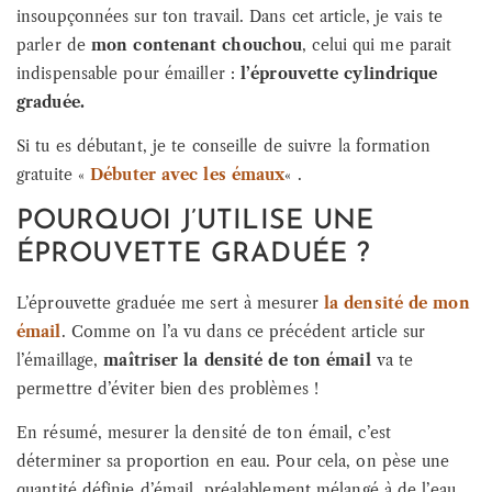
insoupçonnées sur ton travail. Dans cet article, je vais te
parler de
mon contenant chouchou
, celui qui me parait
indispensable pour émailler :
l’éprouvette cylindrique
graduée.
Si tu es débutant, je te conseille de suivre la formation
gratuite «
Débuter avec les émaux
« .
POURQUOI J’UTILISE UNE
ÉPROUVETTE GRADUÉE ?
L’éprouvette graduée me sert à mesurer
la densité de mon
émail
. Comme on l’a vu dans ce précédent article sur
l’émaillage,
maîtriser la densité de ton émail
va te
permettre d’éviter bien des problèmes !
En résumé, mesurer la densité de ton émail, c’est
déterminer sa proportion en eau. Pour cela, on pèse une
quantité définie d’émail, préalablement mélangé à de l’eau.