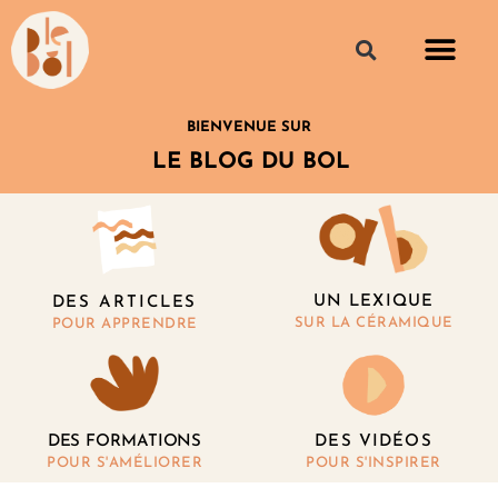
BIENVENUE SUR
LE BLOG DU BOL
UN LEXIQUE
DES ARTICLES
SUR LA CÉRAMIQUE
POUR APPRENDRE
DES FORMATIONS
DES VIDÉOS
POUR S'AMÉLIORER
POUR S'INSPIRER