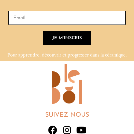
JE M'INSCRIS
Pour apprendre, découvrir et progresser dans la céramique.
SUIVEZ NOUS