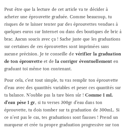
Peut être que la lecture de cet article va te décider à
acheter une éprouvette graduée. Comme beaucoup, tu
risques de te laisser tenter par des éprouvettes vendues à
quelques euros sur Internet ou dans des boutiques de bric à
brac. Aucun soucis avec ça ! Sache juste que les graduations
sur certaines de ces éprouvettes sont imprimées sans
aucune précision. Je te conseille de
vérifier la graduation
de ton éprouvette
et de
la corriger éventuellement
en
graduant toi même ton contenant.
Pour cela, c’est tout simple, tu vas remplir ton éprouvette
d’eau avec des quantités variables et peser ces quantités sur
ta balance. N’oublie pas la tare bien sûr !
Comme 1 mL
d’eau pèse 1 gr
, si tu verses 300gr d’eau dans ton
éprouvette, tu dois tomber sur ta graduation de 300mL. Si
ce n’est pas le cas, tes graduations sont fausses ! Prend un
marqueur et crée ta propre graduation progressive sur ton