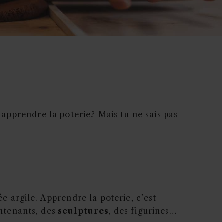
s apprendre la poterie? Mais tu ne sais pas
ée argile. Apprendre la poterie, c’est
ontenants, des
sculptures
, des figurines…