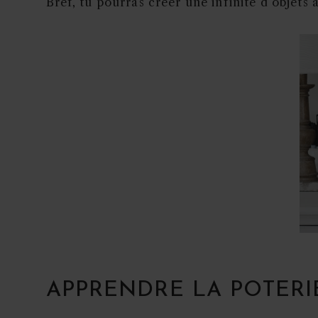
Bref, tu pourras créer une infinité d’objets 
APPRENDRE LA POTERI