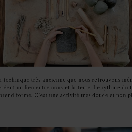
n technique très ancienne que nous retrouvons même
créent un lien entre nous et la terre. Le rythme du t
 prend forme. C’est une activité très douce et non p