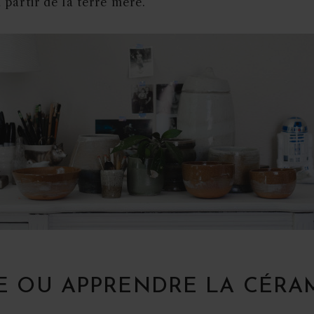
à partir de la terre mère.
E OU APPRENDRE LA CÉRA