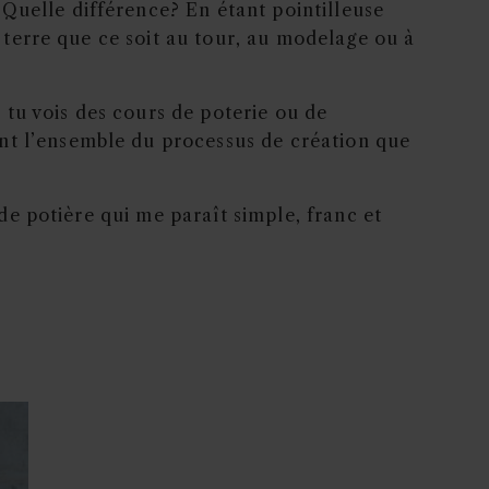
Quelle différence? En étant pointilleuse
a terre que ce soit au tour, au modelage ou à
i tu vois des cours de poterie ou de
nt l’ensemble du processus de création que
 de potière qui me paraît simple, franc et