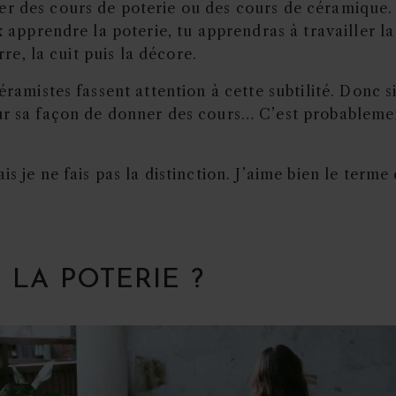
r des cours de poterie ou des cours de céramique. 
ux apprendre la poterie, tu apprendras à travailler l
rre, la cuit puis la décore.
éramistes fassent attention à cette subtilité. Donc s
sur sa façon de donner des cours… C’est probableme
s je ne fais pas la distinction. J’aime bien le terme
LA POTERIE ?