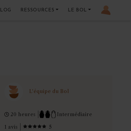
BLOG
RESSOURCES
LE BOL
L'équipe du Bol
20 heures
Intermédiaire
1 avis
5