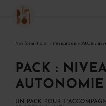
Nos formations
Formation « PACK : ni
PACK : NIVE
AUTONOMIE
UN PACK POUR T'ACCOMPAGN