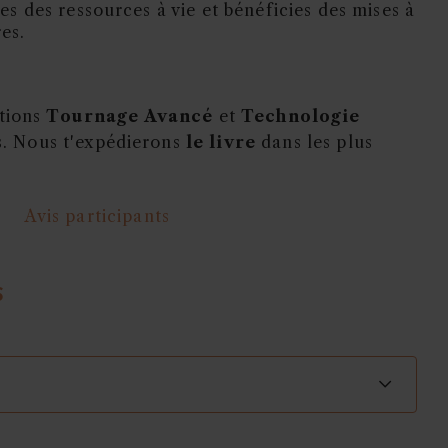
ses des ressources à vie et bénéficies des mises à
es.
ations
Tournage Avancé
et
Technologie
. Nous t'expédierons
le livre
dans les plus
Avis participants
S