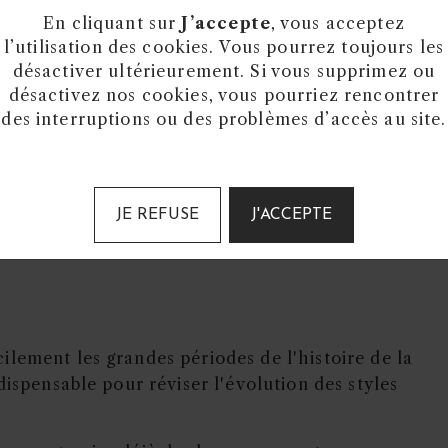
En cliquant sur
J’accepte
, vous acceptez
l’utilisation des cookies. Vous pourrez toujours les
désactiver ultérieurement. Si vous supprimez ou
désactivez nos cookies, vous pourriez rencontrer
des interruptions ou des problèmes d’accès au site.
JE REFUSE
J'ACCEPTE
cilement les grandes périodes de l'histoire de la
dispensable pour réviser l'évolution des styles