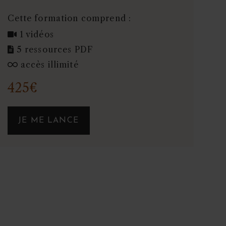
Cette formation comprend :
1 vidéos
5 ressources PDF
accès illimité
425€
JE ME LANCE