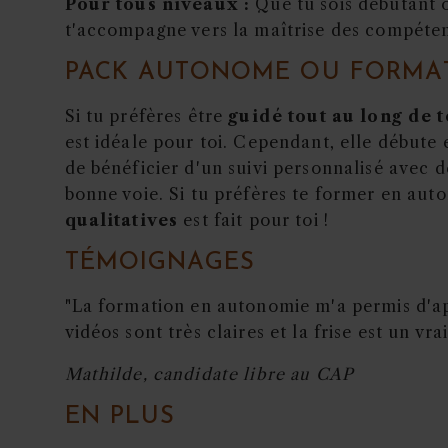
Pour tous niveaux :
Que tu sois débutant 
t'accompagne vers la maîtrise des compét
PACK AUTONOME OU FORMA
Si tu préfères être
guidé tout au long de 
est idéale pour toi. Cependant, elle début
de bénéficier d'un suivi personnalisé avec de
bonne voie. Si tu préfères te former en au
qualitatives
est fait pour toi !
TÉMOIGNAGES
"La formation en autonomie m'a permis d'a
vidéos sont très claires et la frise est un vrai
Mathilde, candidate libre au CAP
EN PLUS