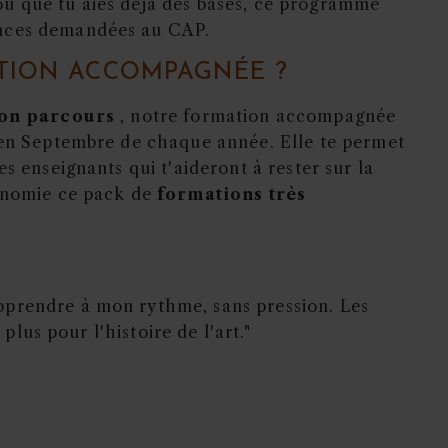
ou que tu aies déjà des bases, ce programme
ences demandées au CAP.
TION ACCOMPAGNÉE ?
ton parcours
, notre formation accompagnée
e en Septembre de chaque année. Elle te permet
s enseignants qui t'aideront à rester sur la
tonomie ce pack de
formations très
pprendre à mon rythme, sans pression. Les
 plus pour l'histoire de l'art."