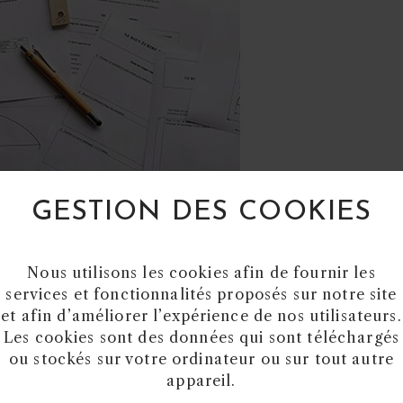
GESTION DES COOKIES
complet en 10 mois te permet de structurer tes
r ton apprentissage de façon autonome.
Nous utilisons les cookies afin de fournir les
services et fonctionnalités proposés sur notre site
et afin d’améliorer l’expérience de nos utilisateurs.
Les cookies sont des données qui sont téléchargés
ou stockés sur votre ordinateur ou sur tout autre
appareil.