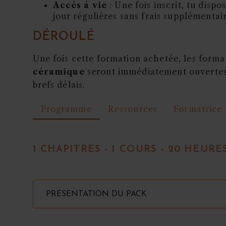
Accès à vie
: Une fois inscrit, tu dispo
jour régulières sans frais supplémentair
DÉROULÉ
Une fois cette formation achetée, les form
céramique
seront immédiatement ouvertes
brefs délais.
Programme
Ressources
Formatrice
1 CHAPITRES - 1 COURS - 20 HEURE
PRESENTATION DU PACK