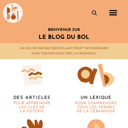
BIENVENUE SUR
LE BLOG DU BOL
UN LIEU DE PARTAGE BIENVEILLANT POUR T’ACCOMPAGNER
DANS TON PARCOURS VERS LA CÉRAMIQUE.
UN LEXIQUE
DES ARTICLES
POUR COMPRENDRE
POUR APPRENDRE
TOUS LES TERMES
LES CLÉS DE
DE LA CÉRAMIQUE
LA POTERIE