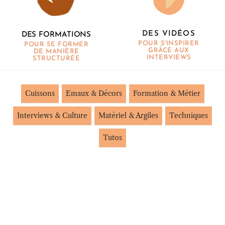
DES VIDÉOS
DES FORMATIONS
POUR S'INSPIRER
POUR SE FORMER
GRÂCE AUX
DE MANIÈRE
INTERVIEWS
STRUCTURÉE
Cuissons
Emaux & Décors
Formation & Métier
Interviews & Culture
Matériel & Argiles
Techniques
Tutos