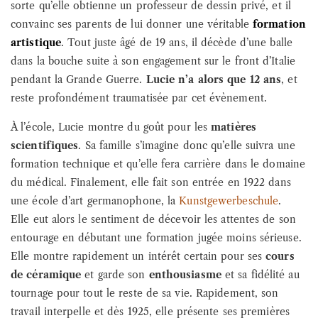
sorte qu’elle obtienne un professeur de dessin privé, et il
convainc ses parents de lui donner une véritable
formation
artistique
. Tout juste âgé de 19 ans, il décède d’une balle
dans la bouche suite à son engagement sur le front d’Italie
pendant la Grande Guerre.
Lucie n’a alors que 12 ans
, et
reste profondément traumatisée par cet évènement.
À l’école, Lucie montre du goût pour les
matières
scientifiques
. Sa famille s’imagine donc qu’elle suivra une
formation technique et qu’elle fera carrière dans le domaine
du médical. Finalement, elle fait son entrée en 1922 dans
une école d’art germanophone, la
Kunstgewerbeschule
.
Elle eut alors le sentiment de décevoir les attentes de son
entourage en débutant une formation jugée moins sérieuse.
Elle montre rapidement un intérêt certain pour ses
cours
de céramique
et garde son
enthousiasme
et sa fidélité au
tournage pour tout le reste de sa vie. Rapidement, son
travail interpelle et dès 1925, elle présente ses premières