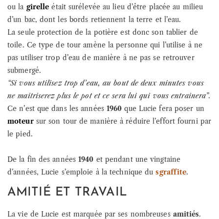
ou la
girelle
était surélevée au lieu d’être placée au milieu
d’un bac, dont les bords retiennent la terre et l’eau.
La seule protection de la potière est donc son tablier de
toile. Ce type de tour amène la personne qui l’utilise à ne
pas utiliser trop d’eau de manière à ne pas se retrouver
submergé.
“Si vous utilisez trop d’eau, au bout de deux minutes vous
ne maitriserez plus le pot et ce sera lui qui vous entrainera”
.
Ce n’est que dans les années
1960
que Lucie fera poser un
moteur
sur son tour de manière à réduire l’effort fourni par
le pied.
De la fin des années
1940
et pendant une vingtaine
d’années, Lucie s’emploie à la technique du
sgraffite
.
AMITIÉ ET TRAVAIL
La vie de Lucie est marquée par ses nombreuses
amitiés
.