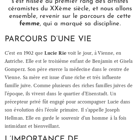
s’est hissée au premier rang des artistes
céramistes du XXème siècle, et nous allons
ensemble, revenir sur le parcours de cette
femme
, qui a marqué sa discipline.
PARCOURS D’UNE VIE
C’est en 1902 que
Lucie Rie
voit le jour, à Vienne, en
Autriche. Elle est le troisième enfant de Benjamin et Gisela
Gomperz. Son père exerce la médecine dans le centre de
Vienne. Sa mère est issue d’une riche et très influente
famille juive. Comme plusieurs des riches familles juives de
l’époque, ils vivent dans le quartier d’Eisenstadt. Un
précepteur privé fût engagé pour accompagner Lucie dans
son évolution dès l’école primaire. Il s’appelle Joseph
Hellman. Elle en garde le souvenir d’un homme à la fois
intimidant et bienveillant.
L’IMPORTANCE DE