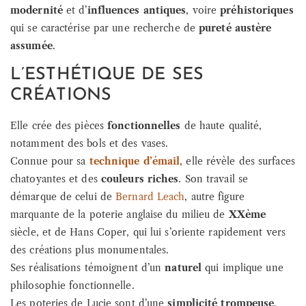
modernité
et d’
influences antiques
, voire
préhistoriques
qui se caractérise par une recherche de
pureté austère
assumée
.
L’ESTHÉTIQUE DE SES
CRÉATIONS
Elle crée des pièces
fonctionnelles
de haute qualité,
notamment des bols et des vases.
Connue pour sa
technique d’émail
, elle révèle des surfaces
chatoyantes et des
couleurs riches
. Son travail se
démarque de celui de
Bernard Leach
, autre figure
marquante de la poterie anglaise du milieu de
XXème
siècle, et de Hans Coper, qui lui s’oriente rapidement vers
des créations plus monumentales.
Ses réalisations témoignent d’un
naturel
qui implique une
philosophie fonctionnelle.
Les poteries de Lucie sont d’une
simplicité trompeuse
.