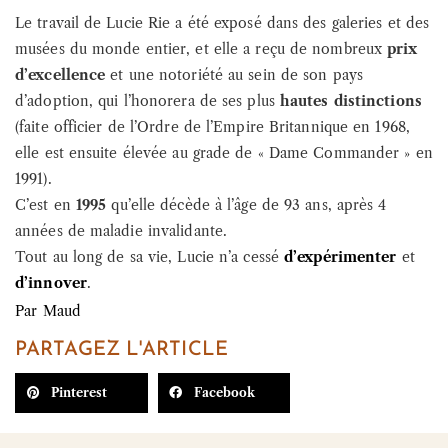
Le travail de Lucie Rie a été exposé dans des galeries et des
musées du monde entier, et elle a reçu de nombreux
prix
d’excellence
et une notoriété au sein de son pays
d’adoption, qui l’honorera de ses plus
hautes distinctions
(faite officier de l’Ordre de l’Empire Britannique en 1968,
elle est ensuite élevée au grade de « Dame Commander » en
1991).
C’est en
1995
qu’elle décède à l’âge de 93 ans, après 4
années de maladie invalidante.
Tout au long de sa vie, Lucie n’a cessé
d’expérimenter
et
d’innover
.
Par
Maud
PARTAGEZ L'ARTICLE
Pinterest
Facebook