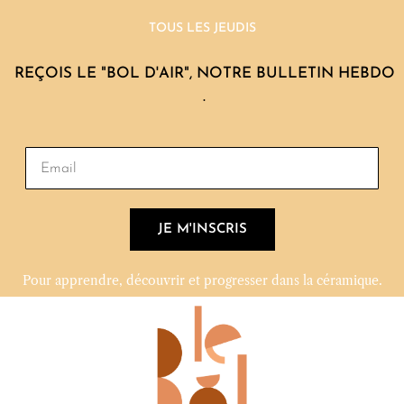
TOUS LES JEUDIS
REÇOIS LE "BOL D'AIR", NOTRE BULLETIN HEBDO
.
JE M'INSCRIS
Pour apprendre, découvrir et progresser dans la céramique.