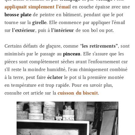
appliquait simplement l’émai
l en couche épaisse avec une
brosse plate
de peintre en bâtiment, pendant que le pot
tourne sur la
girelle
. Elle commence par appliquer l’émail
sur
l’extérieur
, puis à
l’intérieur
de son bol ou pot.
Certains défauts de glaçure, comme “
les retirements”
, sont
minimisés par le passage au
pinceau
. Elle s’assure que les
pièces sont complètement sèches avant l’enfournement car
s’il reste la moindre humidité, l’eau chimiquement combiné
à la terre, peut faire
éclater
le pot si la première montée
en température est trop rapide. Pour en savoir plus,
consulte cet article sur la
cuisson du biscuit
.