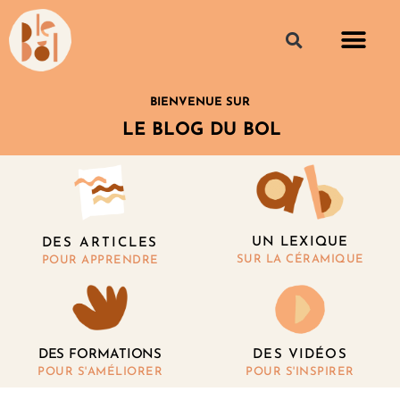
BIENVENUE SUR
LE BLOG DU BOL
UN LEXIQUE
DES ARTICLES
SUR LA CÉRAMIQUE
POUR APPRENDRE
DES FORMATIONS
DES VIDÉOS
POUR S'AMÉLIORER
POUR S'INSPIRER