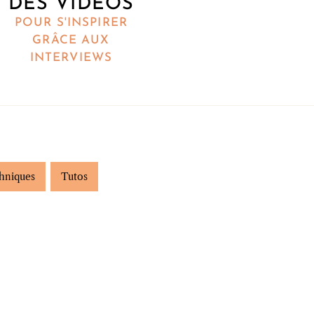
DES VIDÉOS
POUR S'INSPIRER
GRÂCE AUX
INTERVIEWS
hniques
Tutos