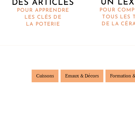
UN LEX
DES ARTICLES
POUR COMP
POUR APPRENDRE
TOUS LES 
LES CLÉS DE
DE LA CÉR
LA POTERIE
Cuissons
Emaux & Décors
Formation &