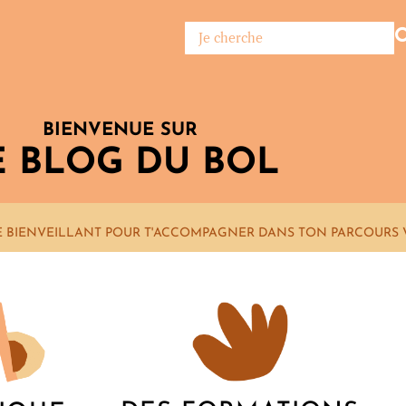
BIENVENUE SUR
E BLOG DU BOL
E BIENVEILLANT POUR T'ACCOMPAGNER DANS TON PARCOURS 