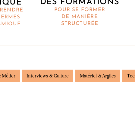
DES FORMATIONS
IQUE
POUR SE FORMER
RENDRE
DE MANIÈRE
TERMES
STRUCTURÉE
AMIQUE
 Métier
Interviews & Culture
Matériel & Argiles
Tec