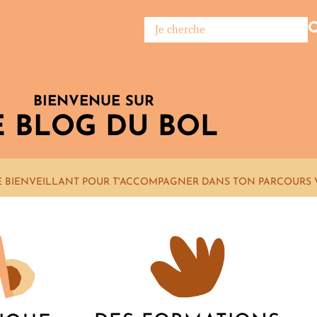
BIENVENUE SUR
E BLOG DU BOL
E BIENVEILLANT POUR T'ACCOMPAGNER DANS TON PARCOURS 