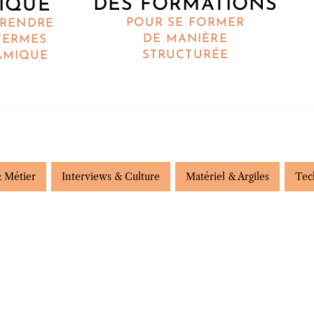
DES FORMATIONS
IQUE
POUR SE FORMER
RENDRE
DE MANIÈRE
TERMES
STRUCTURÉE
AMIQUE
 Métier
Interviews & Culture
Matériel & Argiles
Tec