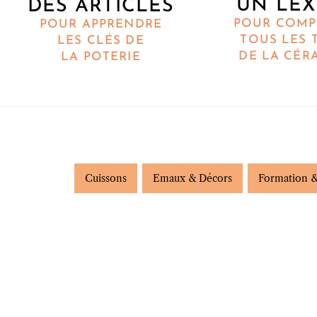
UN LEX
DES ARTICLES
POUR COMP
POUR APPRENDRE
TOUS LES 
LES CLÉS DE
DE LA CÉR
LA POTERIE
Cuissons
Emaux & Décors
Formation &