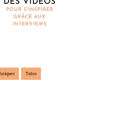
DES VIDÉOS
POUR S'INSPIRER
GRÂCE AUX
INTERVIEWS
hniques
Tutos