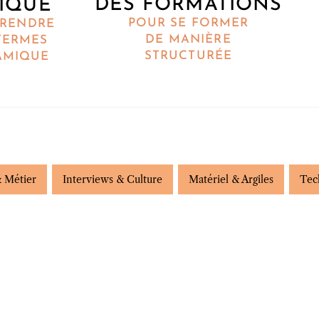
DES FORMATIONS
IQUE
POUR SE FORMER
RENDRE
DE MANIÈRE
TERMES
STRUCTURÉE
AMIQUE
 Métier
Interviews & Culture
Matériel & Argiles
Tec