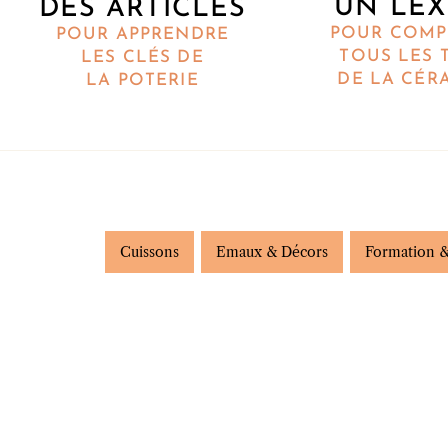
UN LEX
DES ARTICLES
POUR COMP
POUR APPRENDRE
TOUS LES 
LES CLÉS DE
DE LA CÉR
LA POTERIE
Cuissons
Emaux & Décors
Formation &