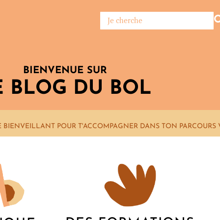
BIENVENUE SUR
E BLOG DU BOL
E BIENVEILLANT POUR T'ACCOMPAGNER DANS TON PARCOURS 