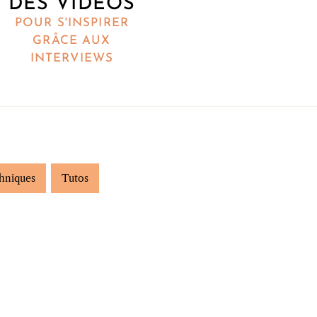
DES VIDÉOS
POUR S'INSPIRER
GRÂCE AUX
INTERVIEWS
hniques
Tutos