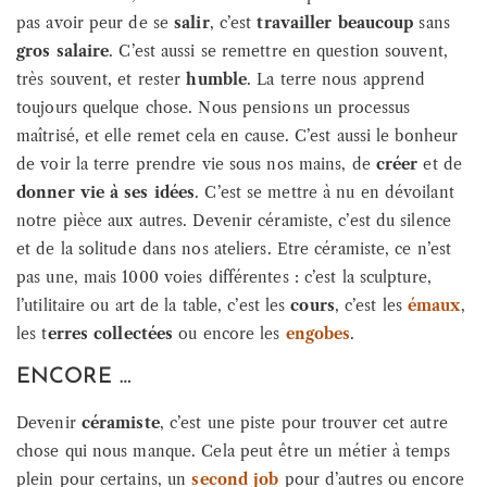
pas avoir peur de se
salir
, c’est
travailler beaucoup
sans
gros salaire
. C’est aussi se remettre en question souvent,
très souvent, et rester
humble
. La terre nous apprend
toujours quelque chose. Nous pensions un processus
maîtrisé, et elle remet cela en cause. C’est aussi le bonheur
de voir la terre prendre vie sous nos mains, de
créer
et de
donner vie à ses idées
. C’est se mettre à nu en dévoilant
notre pièce aux autres. Devenir céramiste, c’est du silence
et de la solitude dans nos ateliers. Etre céramiste, ce n’est
pas une, mais 1000 voies différentes : c’est la sculpture,
l’utilitaire ou art de la table, c’est les
cours
, c’est les
émaux
,
les t
erres collectées
ou encore les
engobes
.
ENCORE …
Devenir
céramiste
, c’est une piste pour trouver cet autre
chose qui nous manque. Cela peut être un métier à temps
plein pour certains, un
second job
pour d’autres ou encore