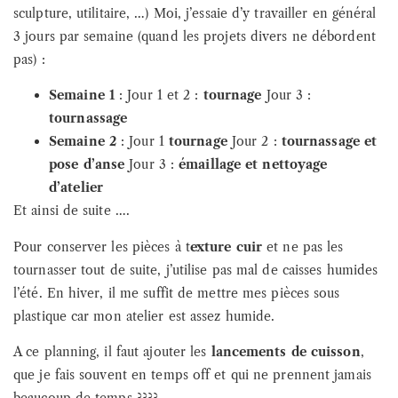
sculpture, utilitaire, …) Moi, j’essaie d’y travailler en général
3 jours par semaine (quand les projets divers ne débordent
pas) :
Semaine 1
: Jour 1 et 2 :
tournage
Jour 3 :
tournassage
Semaine 2
: Jour 1
tournage
Jour 2 :
tournassage et
pose d’anse
Jour 3 :
émaillage et nettoyage
d’atelier
Et ainsi de suite ….
Pour conserver les pièces à t
exture cuir
et ne pas les
tournasser tout de suite, j’utilise pas mal de caisses humides
l’été. En hiver, il me suffit de mettre mes pièces sous
plastique car mon atelier est assez humide.
A ce planning, il faut ajouter les
lancements de cuisson
,
que je fais souvent en temps off et qui ne prennent jamais
beaucoup de temps ????.