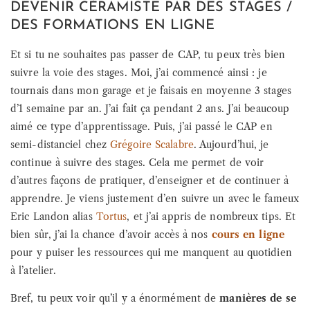
DEVENIR CÉRAMISTE PAR DES STAGES /
DES FORMATIONS EN LIGNE
Et si tu ne souhaites pas passer de CAP, tu peux très bien
suivre la voie des stages. Moi, j’ai commencé ainsi : je
tournais dans mon garage et je faisais en moyenne 3 stages
d’1 semaine par an. J’ai fait ça pendant 2 ans. J’ai beaucoup
aimé ce type d’apprentissage. Puis, j’ai passé le CAP en
semi-distanciel chez
Grégoire Scalabre
. Aujourd’hui, je
continue à suivre des stages. Cela me permet de voir
d’autres façons de pratiquer, d’enseigner et de continuer à
apprendre. Je viens justement d’en suivre un avec le fameux
Eric Landon alias
Tortus
, et j’ai appris de nombreux tips. Et
bien sûr, j’ai la chance d’avoir accès à nos
cours en ligne
pour y puiser les ressources qui me manquent au quotidien
à l’atelier.
Bref, tu peux voir qu’il y a énormément de
manières de se