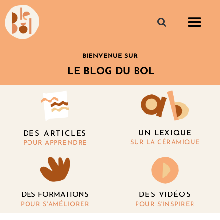
BIENVENUE SUR
LE BLOG DU BOL
UN LEXIQUE
DES ARTICLES
SUR LA CÉRAMIQUE
POUR APPRENDRE
DES FORMATIONS
DES VIDÉOS
POUR S'AMÉLIORER
POUR S'INSPIRER