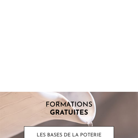
POINT DE FUSION : COMPRENDRE POURQUOI
LES ÉMAUX FONDENT
Lorsque l’on commence à s’intéresser aux émaux, une question
revient souvent : pourquoi certains matériaux fondent-ils à
basse température alors...
FORMATIONS
GRATUITES
LES BASES DE LA POTERIE