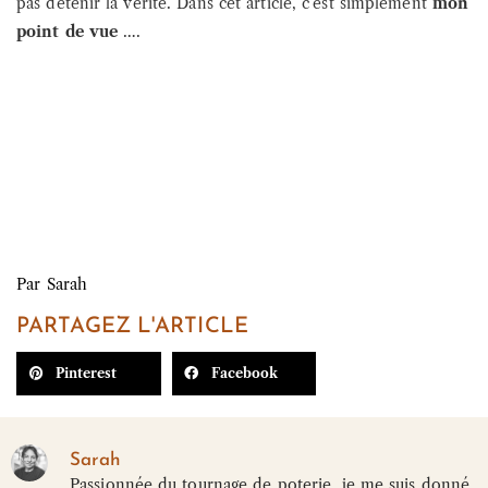
pas détenir la vérité. Dans cet article, c’est simplement
mon
point de vue
….
Par
Sarah
PARTAGEZ L'ARTICLE
Pinterest
Facebook
Sarah
Passionnée du tournage de poterie, je me suis donné