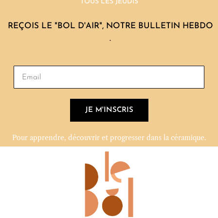
TOUS LES JEUDIS
REÇOIS LE "BOL D'AIR", NOTRE BULLETIN HEBDO
.
JE M'INSCRIS
Pour apprendre, découvrir et progresser dans la céramique.