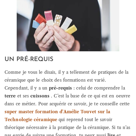
UN PRÉ-REQUIS
Comme je vous le disais, il y a tellement de pratiques de la
céramique que le choix des formations est varié.
Cependant, il y a un
pré-requis
: celui de comprendre la
terre
et ses
cuissons
. C’est la base de ce qui est en oeuvre
dans ce métier. Pour acquérir ce savoir, je te conseille cette
super master formation d’Amélie Touvet sur la
Technologie céramique
qui reprend tout le savoir
théorique nécessaire à la pratique de la céramique. Si tu n’as
pas envie de suivre une formation, tu peux aussi
lire
et