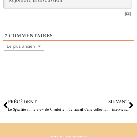
7
COMMENTAIRES
Le plus ancien
PRÉCÉDENT
SUIVANT
Le Sgraffite : interview de Charlotte Heurtier
Le travail d’une collection : interview de Justine Ribera « Les petites porcelaines »