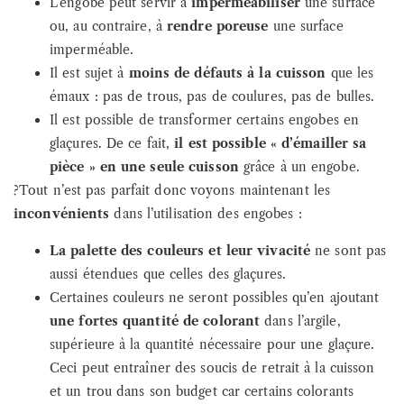
L’engobe peut servir à
imperméabiliser
une surface
ou, au contraire, à
rendre poreuse
une surface
imperméable.
Il est sujet à
moins de défauts à la cuisson
que les
émaux : pas de trous, pas de coulures, pas de bulles.
Il est possible de transformer certains engobes en
glaçures. De ce fait,
il est possible « d’émailler sa
pièce » en une seule cuisson
grâce à un engobe.
?Tout n’est pas parfait donc voyons maintenant les
inconvénients
dans l’utilisation des engobes :
La palette des couleurs et leur vivacité
ne sont pas
aussi étendues que celles des glaçures.
Certaines couleurs ne seront possibles qu’en ajoutant
une fortes quantité de colorant
dans l’argile,
supérieure à la quantité nécessaire pour une glaçure.
Ceci peut entraîner des soucis de retrait à la cuisson
et un trou dans son budget car certains colorants