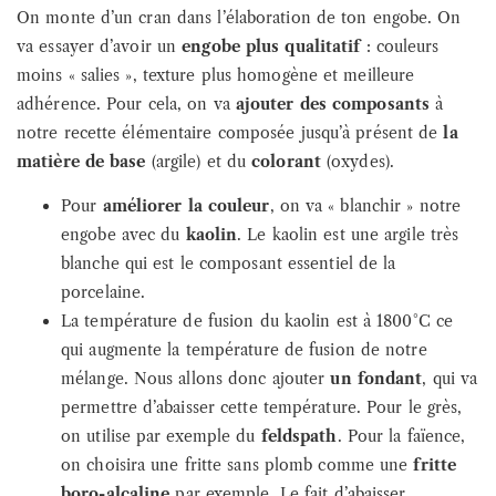
On monte d’un cran dans l’élaboration de ton engobe. On
va essayer d’avoir un
engobe plus qualitatif
: couleurs
moins « salies », texture plus homogène et meilleure
adhérence. Pour cela, on va
ajouter des composants
à
notre recette élémentaire composée jusqu’à présent de
la
matière de base
(argile) et du
colorant
(oxydes).
Pour
améliorer la couleur
, on va « blanchir » notre
engobe avec du
kaolin
. Le kaolin est une argile très
blanche qui est le composant essentiel de la
porcelaine.
La température de fusion du kaolin est à 1800°C ce
qui augmente la température de fusion de notre
mélange. Nous allons donc ajouter
un fondant
, qui va
permettre d’abaisser cette température. Pour le grès,
on utilise par exemple du
feldspath
. Pour la faïence,
on choisira une fritte sans plomb comme une
fritte
boro-alcaline
par exemple. Le fait d’abaisser