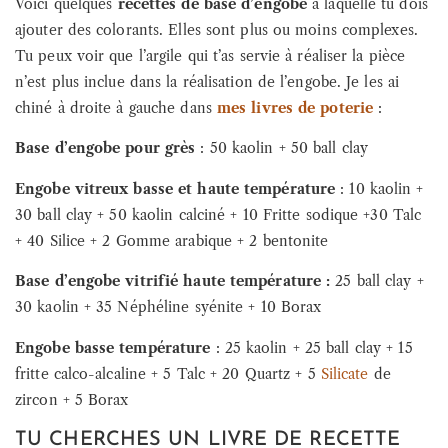
Voici quelques
recettes de base d’engobe
à laquelle tu dois
ajouter des colorants. Elles sont plus ou moins complexes.
Tu peux voir que l’argile qui t’as servie à réaliser la pièce
n’est plus inclue dans la réalisation de l’engobe. Je les ai
chiné à droite à gauche dans
mes livres de poterie
:
Base d’engobe pour grès
: 50 kaolin + 50 ball clay
Engobe vitreux basse et haute température
: 10 kaolin +
30 ball clay + 50 kaolin calciné + 10 Fritte sodique +30 Talc
+ 40 Silice + 2 Gomme arabique + 2 bentonite
Base d’engobe vitrifié haute température :
25 ball clay +
30 kaolin + 35 Néphéline syénite + 10 Borax
Engobe basse température
: 25 kaolin + 25 ball clay + 15
fritte calco-alcaline + 5 Talc + 20 Quartz + 5
Silicate
de
zircon + 5 Borax
TU CHERCHES UN LIVRE DE RECETTE