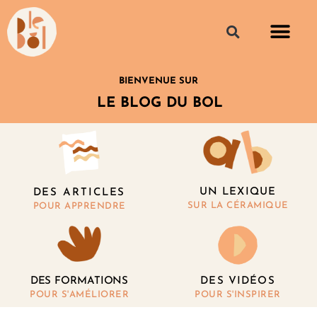
BIENVENUE SUR
LE BLOG DU BOL
UN LEXIQUE
DES ARTICLES
SUR LA CÉRAMIQUE
POUR APPRENDRE
DES FORMATIONS
DES VIDÉOS
POUR S'AMÉLIORER
POUR S'INSPIRER