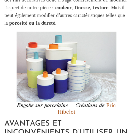
des fins décoratives donc il s’agit concrètement de modifier
l’aspect de notre pièce :
couleur, finesse, texture
. Mais il
peut également modifier d’autres caractéristiques telles que
la
porosité ou la dureté
.
Engobe sur porcelaine – Créations de
Eric
Hibelot
AVANTAGES ET
INCONVÉNIENTS D’UTILISER UN