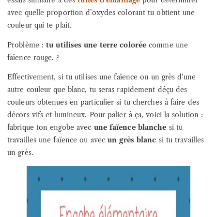
essais similaire à des
tuiles d’émaillage
pour déterminer
avec quelle proportion d’oxydes colorant tu obtient une
couleur qui te plait.
Problème :
tu utilises une terre colorée
comme une
faïence rouge. ?
Effectivement, si tu utilises une faïence ou un grès d’une
autre couleur que blanc, tu seras rapidement déçu des
couleurs obtenues en particulier si tu cherches à faire des
décors vifs et lumineux. Pour palier à ça, voici la solution :
fabrique ton engobe avec
une faïence blanche
si tu
travailles une faïence ou avec
un grès blanc
si tu travailles
un grès.