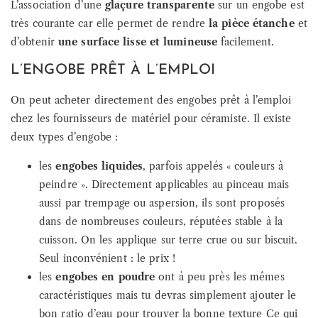
L’association d’une
glaçure transparente
sur un engobe est
très courante car elle permet de rendre
la pièce étanche
et
d’obtenir
une surface lisse et lumineuse
facilement.
L’ENGOBE PRÊT À L’EMPLOI
On peut acheter directement des engobes prêt à l’emploi
chez les fournisseurs de matériel pour céramiste. Il existe
deux types d’engobe :
les
engobes liquides
, parfois appelés « couleurs à
peindre ». Directement applicables au pinceau mais
aussi par trempage ou aspersion, ils sont proposés
dans de nombreuses couleurs, réputées stable à la
cuisson. On les applique sur terre crue ou sur biscuit.
Seul inconvénient : le prix !
les
engobes en poudre
ont à peu près les mêmes
caractéristiques mais tu devras simplement ajouter le
bon ratio d’eau pour trouver la bonne texture Ce qui