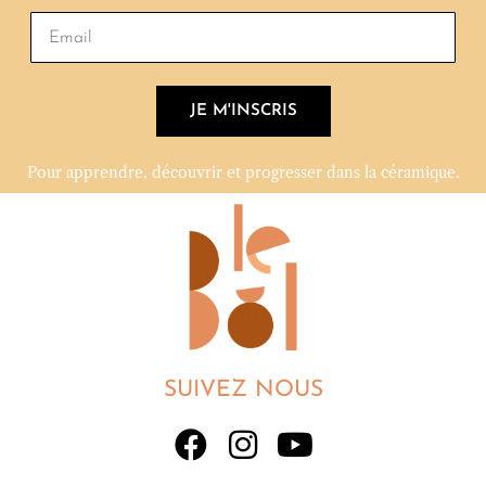
JE M'INSCRIS
Pour apprendre, découvrir et progresser dans la céramique.
SUIVEZ NOUS