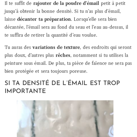
Il te suffit de
rajouter de la poudre d’émail
petit à petit
jusqu’à obtenir la bonne densité. Si tu n’as plus d’émail,
laisse
décanter ta préparation
. Lorsqu’elle sera bien
décantée, l’émail sera au fond du seau et l’eau au-dessus, il
te suffira de retirer la quantité d’eau voulue.
Tu auras des
variations de texture
, des endroits qui seront
plus doux, d’autres plus
rêches
, notamment si tu utilises la
peinture sous émail. De plus, ta pièce de faïence ne sera pas
bien protégée et sera toujours poreuse.
SI TA DENSITÉ DE L’ÉMAIL EST TROP
IMPORTANTE