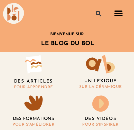
BIENVENUE SUR
LE BLOG DU BOL
UN LEXIQUE
DES ARTICLES
SUR LA CÉRAMIQUE
POUR APPRENDRE
DES FORMATIONS
DES VIDÉOS
POUR S'AMÉLIORER
POUR S'INSPIRER