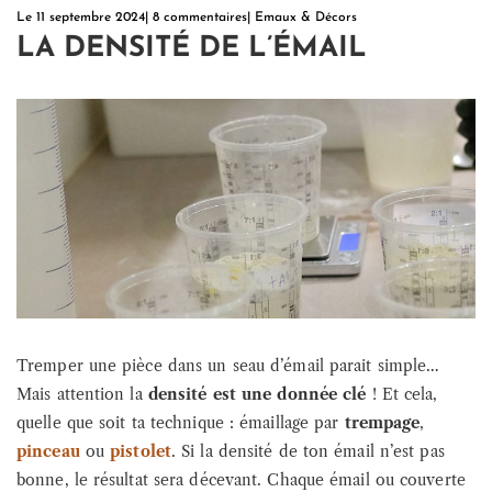
Le
11 septembre 2024
|
8 commentaires
|
Emaux & Décors
LA DENSITÉ DE L’ÉMAIL
Tremper une pièce dans un seau d’émail parait simple…
Mais attention la
densité est une donnée clé
! Et cela,
quelle que soit ta technique : émaillage par
trempage
,
pinceau
ou
pistolet
. Si la densité de ton émail n’est pas
bonne, le résultat sera décevant. Chaque émail ou couverte