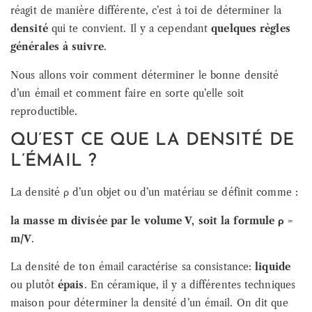
réagit de manière différente, c’est à toi de déterminer la
densité
qui te convient. Il y a cependant
quelques règles
générales à suivre
.
Nous allons voir comment déterminer le bonne densité
d’un émail et comment faire en sorte qu’elle soit
reproductible.
QU’EST CE QUE LA DENSITÉ DE
L’ÉMAIL ?
La densité ρ d’un objet ou d’un matériau se définit comme :
la masse m divisée par le volume V, soit la formule ρ =
m/V
.
La densité de ton émail caractérise sa consistance:
liquide
ou plutôt
épais
. En céramique, il y a différentes techniques
maison pour déterminer la densité d’un émail. On dit que