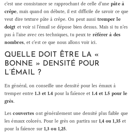
c’est une consistance se rapprochant de celle d’une
pâte à
crêpe
, mais quand on débute, il est difficile de savoir ce que
veut dire texture pâte à crêpe. On peut aussi
tremper le
doigt
et voir si l’émail se dépose bien dessus. Mais si tu n’es
pas à l’aise avec ces techniques, tu peux te
référer à des
nombres
, et c’est ce que nous allons voir ici.
QUELLE DOIT ÊTRE LA «
BONNE » DENSITÉ POUR
L’ÉMAIL ?
En général, on conseille une densité pour les émaux à
tremper entre
1.3 et 1.4
pour la faïence et
1.4 et 1.5 pour le
grès
.
Les
couvertes
ont généralement une densité plus faible que
les émaux colorés. Pour le grès on partira sur
1,4 ou 1,35
et
pour la faïence sur
1,3 ou 1,25
.