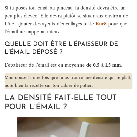
Si tu poses ton émail au pinceau, la densité devra être un
peu plus élevée. Elle devra plutôt se situer aux environ de
1,5 et ajouter des agents d’encollages tel le
Kur8
pour que
l’émail ne nappe au mieux.
QUELLE DOIT ÊTRE L’ÉPAISSEUR DE
L’ÉMAIL DÉPOSÉ ?
L’épaisseur de l’émail est en moyenne
de 0.5 à 1.5 mm
.
Mon conseil : une fois que tu as trouvé une densité qui te plaît,
note bien ta recette sur ton cahier de potier.
LA DENSITÉ FAIT-ELLE TOUT
POUR L’ÉMAIL ?