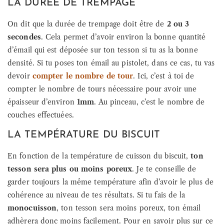
LA DURÉE DE TREMPAGE
On dit que la durée de trempage doit être de
2 ou 3
secondes
. Cela permet d’avoir environ la bonne quantité
d’émail qui est déposée sur ton tesson si tu as la bonne
densité. Si tu poses ton émail au pistolet, dans ce cas, tu vas
devoir
compter le nombre de tour
. Ici, c’est à toi de
compter le nombre de tours nécessaire pour avoir une
épaisseur d’environ
1mm
. Au pinceau, c’est le nombre de
couches effectuées.
LA TEMPÉRATURE DU BISCUIT
En fonction de la température de cuisson du biscuit,
ton
tesson sera plus ou moins poreux
. Je te conseille de
garder toujours la même température afin d’avoir le plus de
cohérence au niveau de tes résultats. Si tu fais de la
monocuisson
, ton tesson sera moins poreux, ton émail
adhèrera donc moins facilement. Pour en savoir plus sur ce