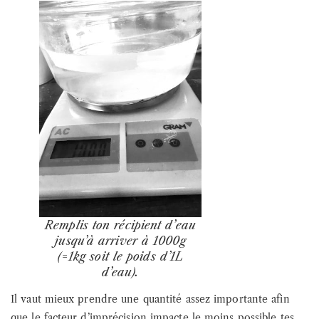
Remplis ton récipient d’eau
jusqu’à arriver à 1000g
(=1kg soit le poids d’1L
d’eau).
Il vaut mieux prendre une quantité assez importante afin
que le facteur d’imprécision impacte le moins possible tes