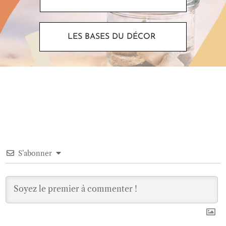
LES BASES DU DÉCOR
S’abonner