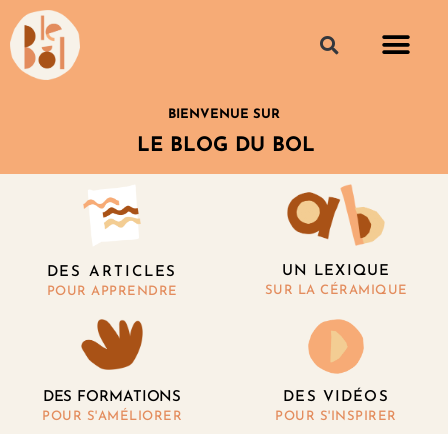
BIENVENUE SUR
LE BLOG DU BOL
UN LEXIQUE
DES ARTICLES
SUR LA CÉRAMIQUE
POUR APPRENDRE
DES FORMATIONS
DES VIDÉOS
POUR S'AMÉLIORER
POUR S'INSPIRER