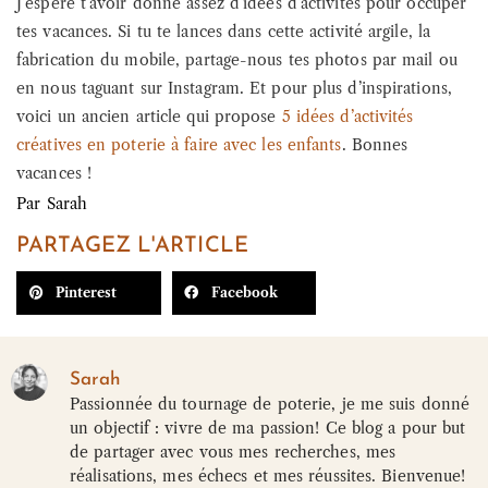
J’espère t’avoir donné assez d’idées d’activités pour occuper
tes vacances. Si tu te lances dans cette activité argile, la
fabrication du mobile, partage-nous tes photos par mail ou
en nous taguant sur Instagram. Et pour plus d’inspirations,
voici un ancien article qui propose
5 idées d’activités
créatives en poterie à faire avec les enfants
. Bonnes
vacances !
Par
Sarah
PARTAGEZ L'ARTICLE
Pinterest
Facebook
Sarah
Passionnée du tournage de poterie, je me suis donné
un objectif : vivre de ma passion! Ce blog a pour but
de partager avec vous mes recherches, mes
réalisations, mes échecs et mes réussites. Bienvenue!