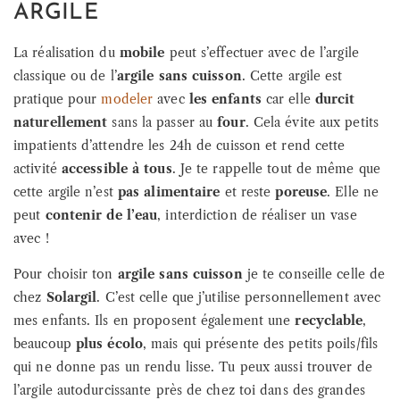
ARGILE
La réalisation du
mobile
peut s’effectuer avec de l’argile
classique ou de l’
argile sans cuisson
. Cette argile est
pratique pour
modeler
avec
les enfants
car elle
durcit
naturellement
sans la passer au
four
. Cela évite aux petits
impatients d’attendre les 24h de cuisson et rend cette
activité
accessible à tous
. Je te rappelle tout de même que
cette argile n’est
pas alimentaire
et reste
poreuse
. Elle ne
peut
contenir de l’eau
, interdiction de réaliser un vase
avec !
Pour choisir ton
argile sans cuisson
je te conseille celle de
chez
Solargil
. C’est celle que j’utilise personnellement avec
mes enfants. Ils en proposent également une
recyclable
,
beaucoup
plus écolo
, mais qui présente des petits poils/fils
qui ne donne pas un rendu lisse. Tu peux aussi trouver de
l’argile autodurcissante près de chez toi dans des grandes