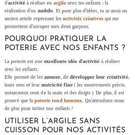
d’
activité
à réaliser en
argile
avec tes enfants : la
réalisation d’un
mobile
. Et pour plus d’idées, tu as aussi un
ancien article reprenant les
activités créatives
qui me
permettent d’occuper mes deux garçons.
POURQUOI PRATIQUER LA
POTERIE AVEC NOS ENFANTS ?
La poterie est une
excellente idée d’activité
à réaliser
avec les enfants.
Elle permet de les
amuser
, de
développer leur créativité
,
leurs sens et leur
motricité fine
( les mouvements précis,
notamment ceux de la main et des doigts ). De plus, il est
prouvé que la
poterie rend heureux
. Qu’attendons-nous
de plus pour initier nos enfants ?
UTILISER L’ARGILE SANS
CUISSON POUR NOS ACTIVITÉS