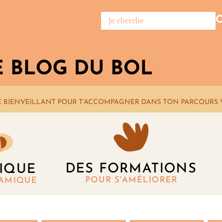
E BLOG DU BOL
E BIENVEILLANT POUR T'ACCOMPAGNER DANS TON PARCOURS 
DES FORMATIONS
IQUE
POUR S'AMÉLIORER
RAMIQUE