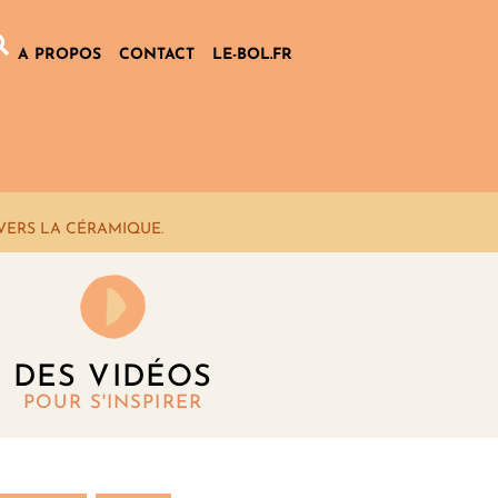
A PROPOS
CONTACT
LE-BOL.FR
VERS LA CÉRAMIQUE.
DES VIDÉOS
POUR S'INSPIRER