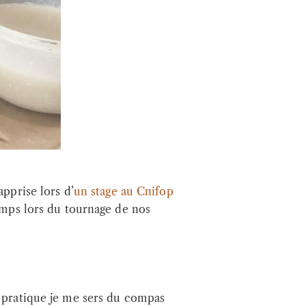
pprise lors d’
un stage au Cnifop
temps lors du tournage de nos
a pratique je me sers du compas