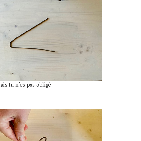
is tu n’es pas obligé