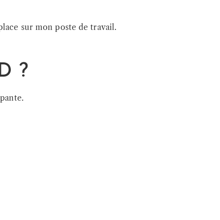
place sur mon poste de travail.
D ?
upante.