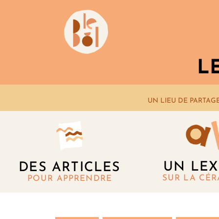
L
UN LIEU DE PARTAG
UN LEX
DES ARTICLES
SUR LA CÉ
POUR APPRENDRE