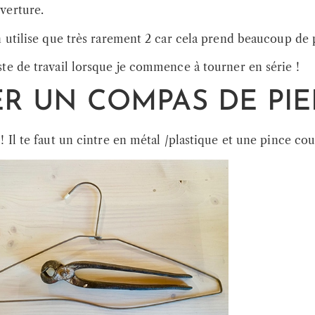
verture.
n utilise que très rarement 2 car cela prend beaucoup de 
te de travail lorsque je commence à tourner en série !
 UN COMPAS DE PIE
 Il te faut un cintre en métal /plastique et une pince co