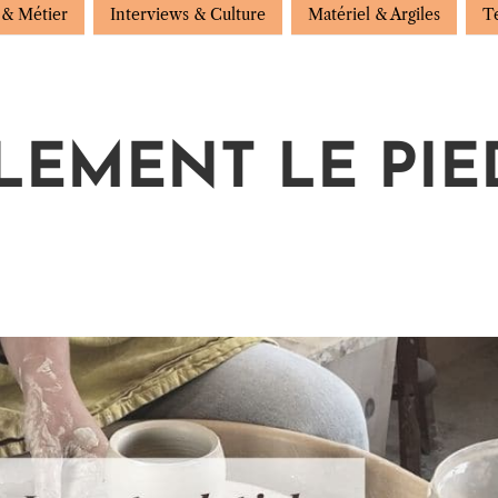
 & Métier
Interviews & Culture
Matériel & Argiles
T
LEMENT LE PIE