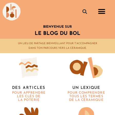
BIENVENUE SUR
LE BLOG DU BOL
UN LIEU DE PARTAGE BIENVEILLANT POUR T’ACCOMPAGNER
DANS TON PARCOURS VERS LA CÉRAMIQUE.
UN LEXIQUE
DES ARTICLES
POUR COMPRENDRE
POUR APPRENDRE
TOUS LES TERMES
LES CLÉS DE
DE LA CÉRAMIQUE
LA POTERIE