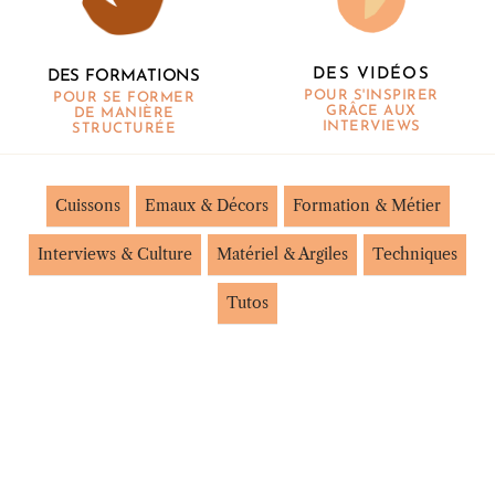
DES VIDÉOS
DES FORMATIONS
POUR S'INSPIRER
POUR SE FORMER
GRÂCE AUX
DE MANIÈRE
INTERVIEWS
STRUCTURÉE
Cuissons
Emaux & Décors
Formation & Métier
Interviews & Culture
Matériel & Argiles
Techniques
Tutos