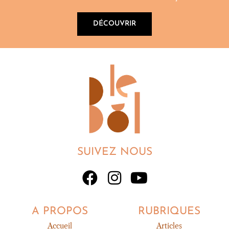
DÉCOUVRIR
SUIVEZ NOUS
A PROPOS
RUBRIQUES
Accueil
Articles