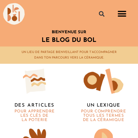
BIENVENUE SUR
LE BLOG DU BOL
UN LIEU DE PARTAGE BIENVEILLANT POUR T’ACCOMPAGNER
DANS TON PARCOURS VERS LA CÉRAMIQUE.
UN LEXIQUE
DES ARTICLES
POUR COMPRENDRE
POUR APPRENDRE
TOUS LES TERMES
LES CLÉS DE
DE LA CÉRAMIQUE
LA POTERIE