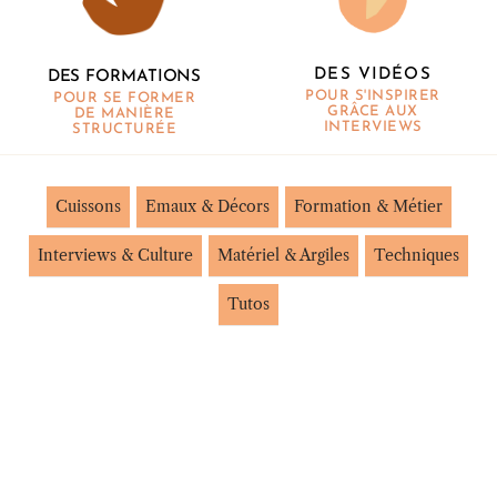
DES VIDÉOS
DES FORMATIONS
POUR S'INSPIRER
POUR SE FORMER
GRÂCE AUX
DE MANIÈRE
INTERVIEWS
STRUCTURÉE
Cuissons
Emaux & Décors
Formation & Métier
Interviews & Culture
Matériel & Argiles
Techniques
Tutos