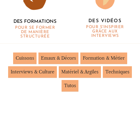
DES VIDÉOS
DES FORMATIONS
POUR S'INSPIRER
POUR SE FORMER
GRÂCE AUX
DE MANIÈRE
INTERVIEWS
STRUCTURÉE
Cuissons
Emaux & Décors
Formation & Métier
Interviews & Culture
Matériel & Argiles
Techniques
Tutos