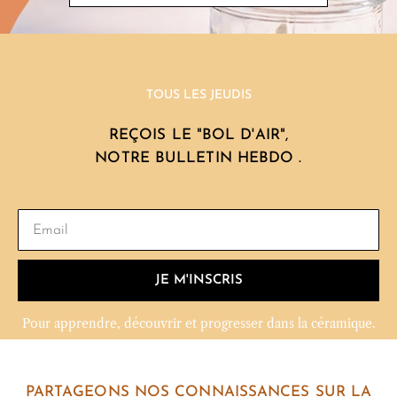
TOUS LES JEUDIS
REÇOIS LE "BOL D'AIR",
NOTRE BULLETIN HEBDO .
JE M'INSCRIS
Pour apprendre, découvrir et progresser dans la céramique.
PARTAGEONS NOS CONNAISSANCES SUR LA