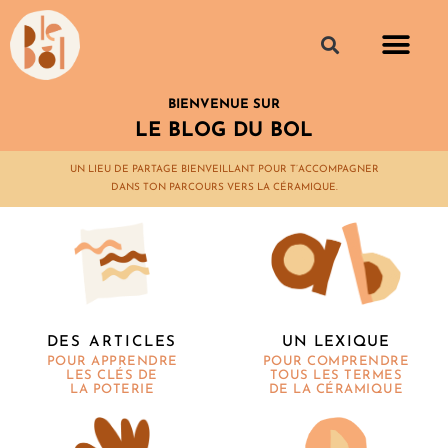
BIENVENUE SUR
LE BLOG DU BOL
UN LIEU DE PARTAGE BIENVEILLANT POUR T’ACCOMPAGNER
DANS TON PARCOURS VERS LA CÉRAMIQUE.
UN LEXIQUE
DES ARTICLES
POUR COMPRENDRE
POUR APPRENDRE
TOUS LES TERMES
LES CLÉS DE
DE LA CÉRAMIQUE
LA POTERIE