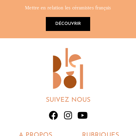
Mettre en relation les céramistes français
DÉCOUVRIR
SUIVEZ NOUS
A PROPOS
RUBRIQUES