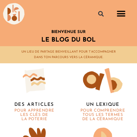
BIENVENUE SUR
LE BLOG DU BOL
UN LIEU DE PARTAGE BIENVEILLANT POUR T’ACCOMPAGNER
DANS TON PARCOURS VERS LA CÉRAMIQUE.
UN LEXIQUE
DES ARTICLES
POUR COMPRENDRE
POUR APPRENDRE
TOUS LES TERMES
LES CLÉS DE
DE LA CÉRAMIQUE
LA POTERIE