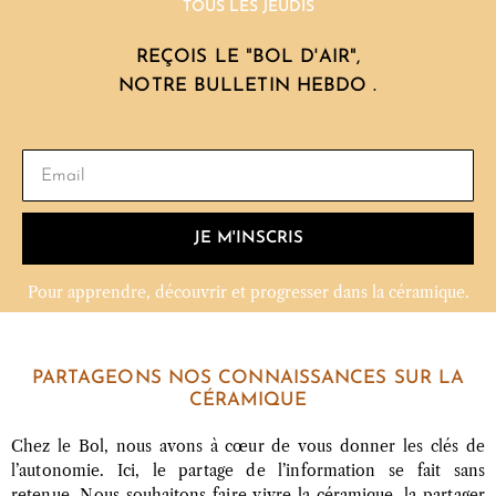
TOUS LES JEUDIS
REÇOIS LE "BOL D'AIR",
NOTRE BULLETIN HEBDO .
JE M'INSCRIS
Pour apprendre, découvrir et progresser dans la céramique.
PARTAGEONS NOS CONNAISSANCES SUR LA
CÉRAMIQUE
Chez le Bol, nous avons à cœur de vous donner les clés de
l’autonomie. Ici, le partage de l’information se fait sans
retenue. Nous souhaitons faire vivre la céramique, la partager