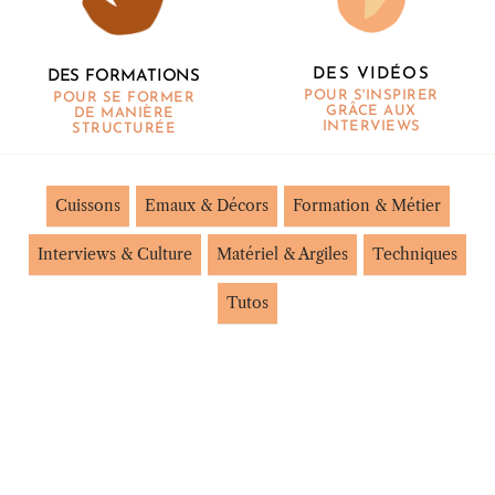
DES VIDÉOS
DES FORMATIONS
POUR S'INSPIRER
POUR SE FORMER
GRÂCE AUX
DE MANIÈRE
INTERVIEWS
STRUCTURÉE
Cuissons
Emaux & Décors
Formation & Métier
Interviews & Culture
Matériel & Argiles
Techniques
Tutos